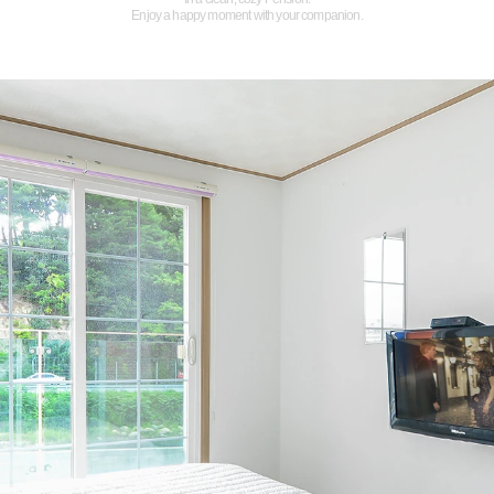
Enjoy a happy moment with your companion.