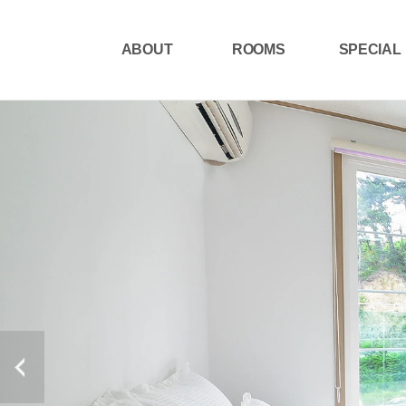
B-페크타 메라크
ABOUT
ROOMS
SPECIAL