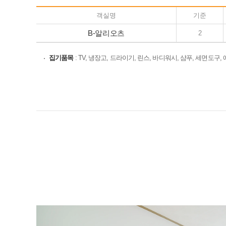
객실명
기준
B-알리오츠
2
집기품목
: TV, 냉장고, 드라이기, 린스, 바디워시, 샴푸, 세면도구