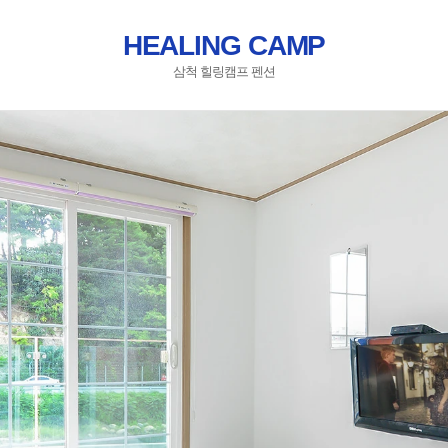
HEALING CAMP
삼척 힐링캠프 펜션